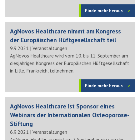
Finde mehr heraus
AgNovos Healthcare nimmt am Kongress
der Europäischen Hüftgesellschaft teil
9.9.2021
|
Veranstaltungen
AgNovos Healthcare wird vom 10. bis 11. September am
diesjährigen Kongress der Europäischen Hüftgesellschaft
in Lille, Frankreich, teilnehmen.
Finde mehr heraus
AgNovos Healthcare ist Sponsor eines
Webinars der Internationalen Osteoporose-
Stiftung
6.9.2021
|
Veranstaltungen
AgNovos Healthcare wird am 7. September ein von der