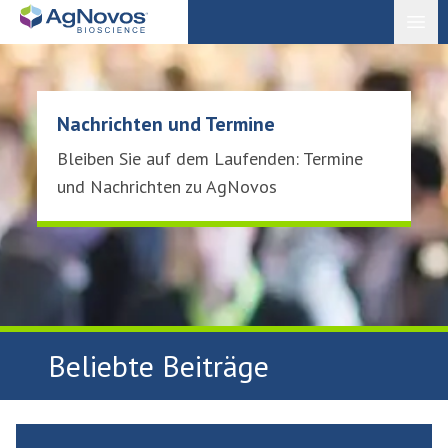
Open
Nachrichten und Termine
Bleiben Sie auf dem Laufenden: Termine
und Nachrichten zu AgNovos
Beliebte Beiträge