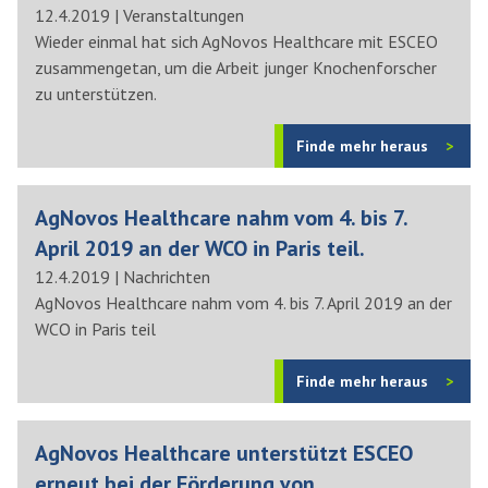
12.4.2019
|
Veranstaltungen
Wieder einmal hat sich AgNovos Healthcare mit ESCEO
zusammengetan, um die Arbeit junger Knochenforscher
zu unterstützen.
Finde mehr heraus
AgNovos Healthcare nahm vom 4. bis 7.
April 2019 an der WCO in Paris teil.
12.4.2019
|
Nachrichten
AgNovos Healthcare nahm vom 4. bis 7. April 2019 an der
WCO in Paris teil
Finde mehr heraus
AgNovos Healthcare unterstützt ESCEO
erneut bei der Förderung von