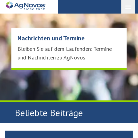
Open
Nachrichten und Termine
Bleiben Sie auf dem Laufenden: Termine
und Nachrichten zu AgNovos
Beliebte Beiträge