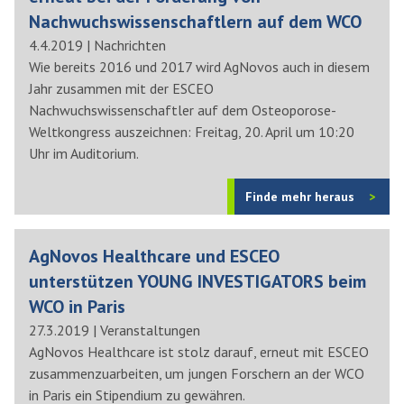
Nachwuchswissenschaftlern auf dem WCO
4.4.2019
|
Nachrichten
Wie bereits 2016 und 2017 wird AgNovos auch in diesem
Jahr zusammen mit der ESCEO
Nachwuchswissenschaftler auf dem Osteoporose-
Weltkongress auszeichnen: Freitag, 20. April um 10:20
Uhr im Auditorium.
Finde mehr heraus
AgNovos Healthcare und ESCEO
unterstützen YOUNG INVESTIGATORS beim
WCO in Paris
27.3.2019
|
Veranstaltungen
AgNovos Healthcare ist stolz darauf, erneut mit ESCEO
zusammenzuarbeiten, um jungen Forschern an der WCO
in Paris ein Stipendium zu gewähren.