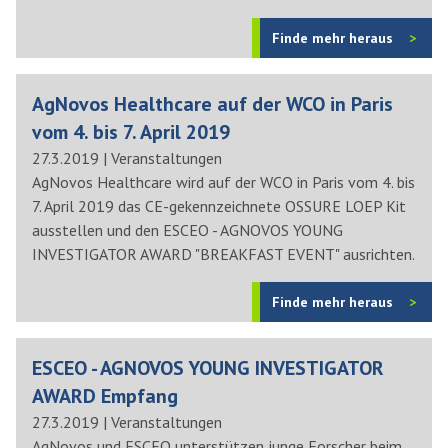
Finde mehr heraus
AgNovos Healthcare auf der WCO in Paris
vom 4. bis 7. April 2019
27.3.2019
|
Veranstaltungen
AgNovos Healthcare wird auf der WCO in Paris vom 4. bis
7. April 2019 das CE-gekennzeichnete OSSURE LOEP Kit
ausstellen und den ESCEO - AGNOVOS YOUNG
INVESTIGATOR AWARD "BREAKFAST EVENT" ausrichten.
Finde mehr heraus
ESCEO - AGNOVOS YOUNG INVESTIGATOR
AWARD Empfang
27.3.2019
|
Veranstaltungen
AgNovos und ESCEO unterstützen junge Forscher beim