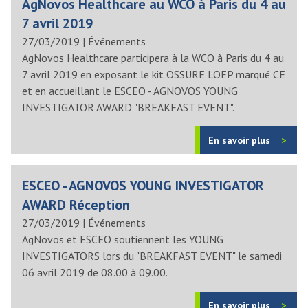
AgNovos Healthcare au WCO à Paris du 4 au
7 avril 2019
27/03/2019
|
Événements
AgNovos Healthcare participera à la WCO à Paris du 4 au
7 avril 2019 en exposant le kit OSSURE LOEP marqué CE
et en accueillant le ESCEO - AGNOVOS YOUNG
INVESTIGATOR AWARD "BREAKFAST EVENT".
En savoir plus
ESCEO - AGNOVOS YOUNG INVESTIGATOR
AWARD Réception
27/03/2019
|
Événements
AgNovos et ESCEO soutiennent les YOUNG
INVESTIGATORS lors du "BREAKFAST EVENT" le samedi
06 avril 2019 de 08.00 à 09.00.
En savoir plus