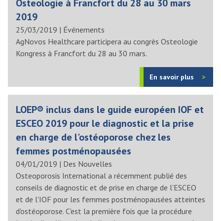
Osteologie à Francfort du 28 au 30 mars
2019
25/03/2019
|
Événements
AgNovos Healthcare participera au congrès Osteologie
Kongress à Francfort du 28 au 30 mars.
En savoir plus
LOEP® inclus dans le guide européen IOF et
ESCEO 2019 pour le diagnostic et la prise
en charge de l'ostéoporose chez les
femmes postménopausées
04/01/2019
|
Des Nouvelles
Osteoporosis International a récemment publié des
conseils de diagnostic et de prise en charge de l'ESCEO
et de l'IOF pour les femmes postménopausées atteintes
d'ostéoporose. C'est la première fois que la procédure