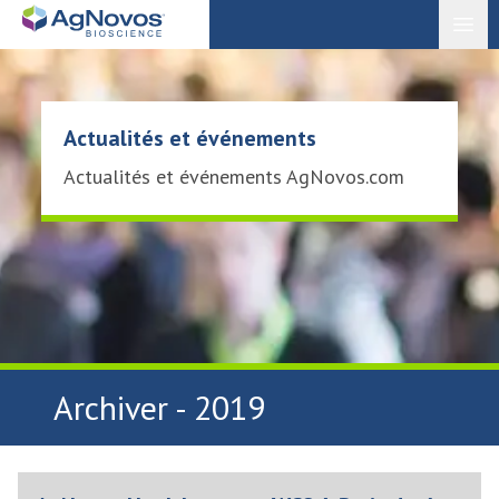
Open
Actualités et événements
Actualités et événements AgNovos.com
Archiver - 2019