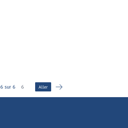
6
sur
6
Aller