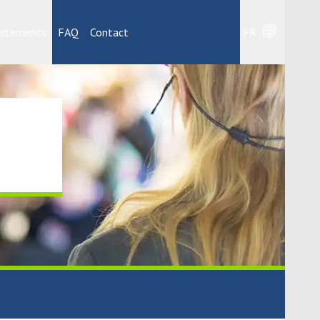
aitements
FAQ
Contact
FR